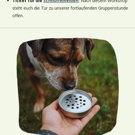
Ticket für die
Schnüffelhelden
:
Nach diesem Workshop
steht euch die Tür zu unserer fortlaufenden Gruppenstunde
offen.