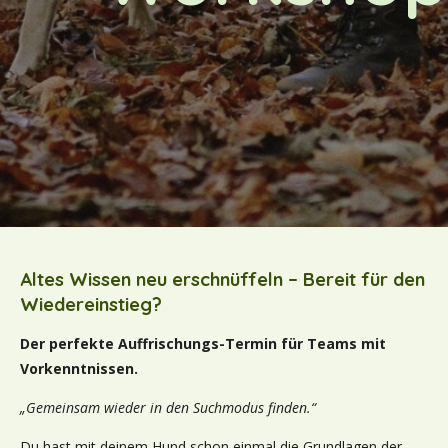
Altes Wissen neu erschnüffeln – Bereit für den
Wiedereinstieg?
Der perfekte Auffrischungs-Termin für Teams mit
Vorkenntnissen.
„Gemeinsam wieder in den Suchmodus finden.“
Du hast mit deinem Hund schon einmal die Grundlagen der