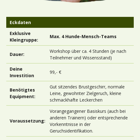
Eckdaten
Exklusive
Max. 4 Hunde-Mensch-Teams
Kleingruppe:
Workshop über ca. 4 Stunden (je nach
Dauer:
Teilnehmer und Wissensstand)
Deine
99,- €
Investition
Gut sitzendes Brustgeschirr, normale
Benötigtes
Leine, gewohnter Zielgeruch, kleine
Equipment:
schmackhafte Leckerchen
Vorangegangener Basiskurs (auch bei
anderen Trainern) oder entsprechende
Voraussetzung:
Vorkenntnisse in der
Geruchsidentifikation.