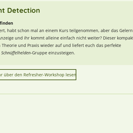
t Detection
 finden
niert, habt schon mal an einem Kurs teilgenommen, aber das Gelern
Anzeige und ihr kommt alleine einfach nicht weiter? Dieser kompak
 Theorie und Praxis wieder auf und liefert euch das perfekte
e
Schnüffelhelden
-Gruppe einzusteigen.
hr über den Refresher-Workshop lesen