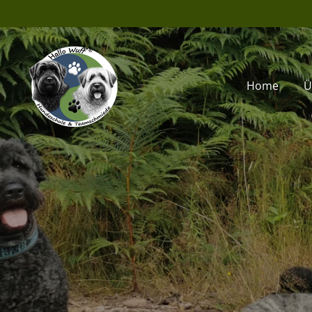
Zum
Hauptinhalt
springen
Home
Ü