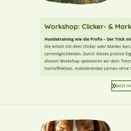
Workshop: Clicker- & Mark
Hundetraining wie die Profis – Der Trick m
Die Arbeit mit dem Clicker oder Marker ber
Lernmöglichkeiten. Durch dieses präzise Si
diesem Workshop optimieren wir dein Timing
hocheffektives, motivierendes Lernen ohne S
Jetzt 