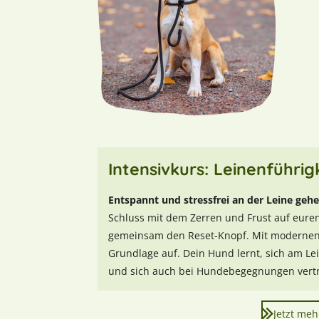
Intensivkurs: Leinenführig
Entspannt und stressfrei an der Leine geh
Schluss mit dem Zerren und Frust auf eur
gemeinsam den Reset-Knopf. Mit modernen, 
Grundlage auf. Dein Hund lernt, sich am Le
und sich auch bei Hundebegegnungen vertra
Jetzt meh