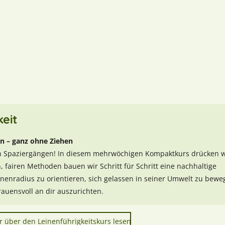
keit
en – ganz ohne Ziehen
en Spaziergängen! In diesem mehrwöchigen Kompaktkurs drücken w
fairen Methoden bauen wir Schritt für Schritt eine nachhaltige
inenradius zu orientieren, sich gelassen in seiner Umwelt zu bew
uensvoll an dir auszurichten.
r über den Leinenführigkeitskurs lesen