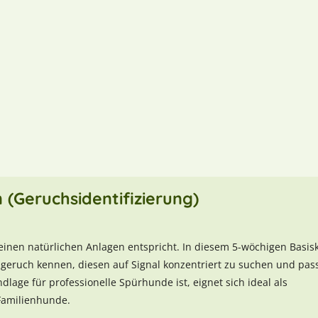
 (Geruchsidentifizierung)
inen natürlichen Anlagen entspricht. In diesem 5-wöchigen Basis
elgeruch kennen, diesen auf Signal konzentriert zu suchen und pas
lage für professionelle Spürhunde ist, eignet sich ideal als
 Familienhunde.