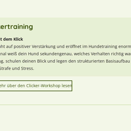
ertraining
it dem Klick
uht auf positiver Verstärkung und eröffnet im Hundetraining enor
gnal weiß dein Hund sekundengenau, welches Verhalten richtig war
, schulen deinen Blick und legen den strukturierten Basisaufbau 
trafe und Stress.
mehr über den Clicker-Workshop lesen