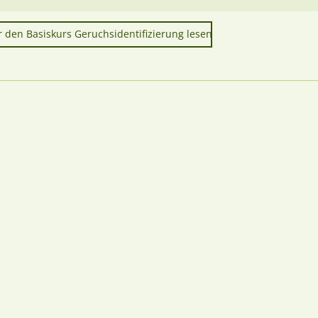
r den Basiskurs Geruchsidentifizierung lesen