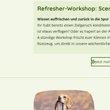
Refresher-Workshop: Scen
Wissen auffrischen und zurück in die Spur
Ihr habt bereits einen Zielgeruch konditio
ist etwas verflogen? Oder es hapert an der 
4-stündige Workshop frischt euer Können in
Rüstzeug, um direkt in unsere wöchentlich
Jetzt me