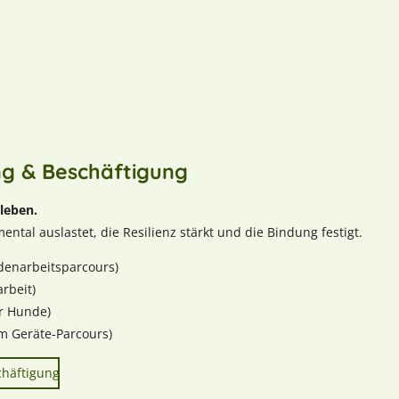
g & Beschäftigung
leben.
ntal auslastet, die Resilienz stärkt und die Bindung festigt.
denarbeitsparcours)
rbeit)
r Hunde)
im Geräte-Parcours)
häftigung