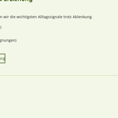
n wir die wichtigsten Alltagssignale trotz Ablenkung.
)
egnungen)
ung