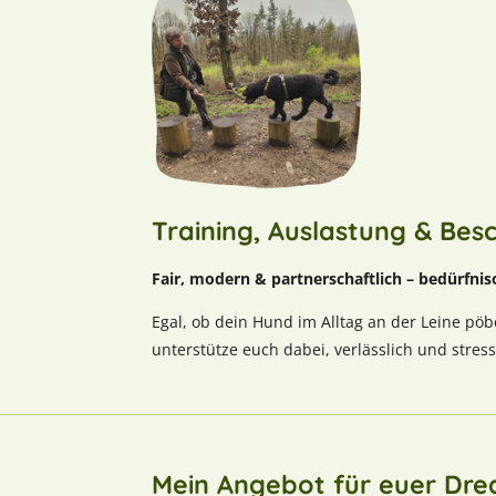
Training, Auslastung & Bes
Fair, modern & partnerschaftlich – bedürfnis
Egal, ob dein Hund im Alltag an der Leine pöbe
unterstütze euch dabei, verlässlich und stres
Mein Angebot für euer Dr