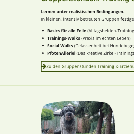
Lernen unter realistischen Bedingungen.
In kleinen, intensiv betreuten Gruppen festige
Basics für alle Felle
(Alltagshelden-Training
Trainings-Walks
(Praxis im echten Leben)
Social Walks
(Gelassenheit bei Hundebeg
PfotenAllerlei
(Das kreative Zirkel-Training)
Zu den Gruppenstunden Training & Erzieh