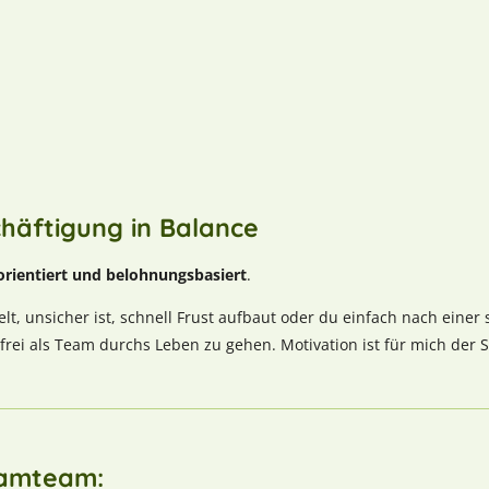
chäftigung in Balance
orientiert und belohnungsbasiert
.
lt, unsicher ist, schnell Frust aufbaut oder du einfach nach einer 
sfrei als Team durchs Leben zu gehen. Motivation ist für mich der
eamteam: