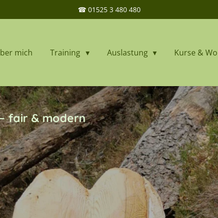
☎ 01525 3 480 480
ber mich
Training
Auslastung
Kurse & W
 – fair & modern