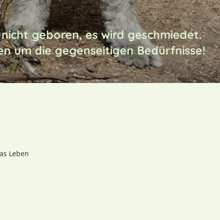
 nicht geboren, es wird geschmiedet.
n um die gegenseitigen Bedürfnisse!
das Leben