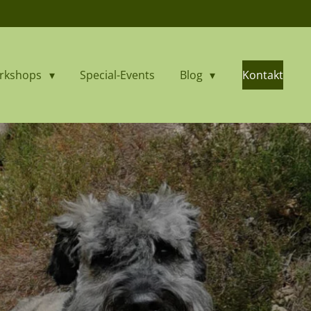
orkshops
Special-Events
Blog
Kontakt