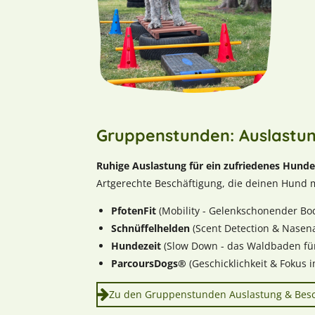
Gruppenstunden: Auslastun
Ruhige Auslastung für ein zufriedenes Hunde
Artgerechte Beschäftigung, die deinen Hund me
PfotenFit
(Mobility - Gelenkschonender Bo
Schnüffelhelden
(Scent Detection & Nasena
Hundezeit
(Slow Down - das Waldbaden fü
ParcoursDogs®
(Geschicklichkeit & Fokus 
Zu den Gruppenstunden Auslastung & Besc