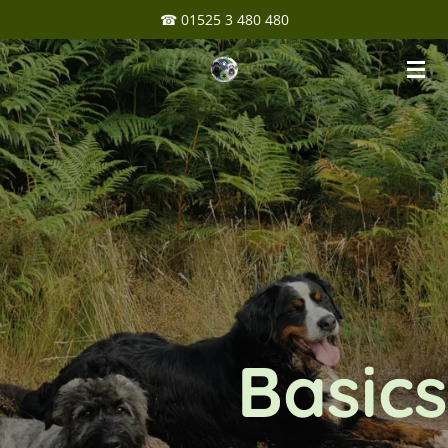
☎ 01525 3 480 480
Zum
Hauptinhalt
springen
Basics