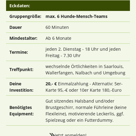
Eckdaten:
Gruppengröße:
max. 6 Hunde-Mensch-Teams
Dauer
60 Minuten
Mindestalter:
Ab 6 Monate
jeden 2. Dienstag - 18 Uhr und jeden
Termine:
Freitag - 7.30 Uhr
wechselnde Örtlichkeiten in Saarlouis,
Treffpunkt:
Wallerfangen, Nalbach und Umgebung
Deine
20,- €
Einmalzahlung - Alternativ: 5er-
Investition:
Karte 95,-€ oder 10er Karte 180,-Euro
Gut sitzendes Halsband und/oder
Benötigtes
Brustgeschirr, normale Führleine (keine
Equipment:
Flexileine), motivierende Leckerlis, ggf.
Spielzeug oder ein Futterdummy.
Jetzt anmelden!