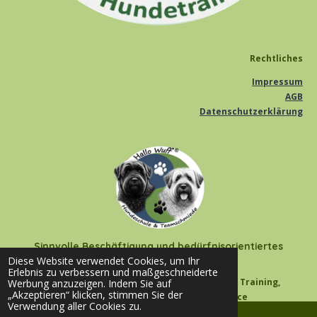
Rechtliches
Impressum
AGB
Datenschutzerklärung
Sinnvolle Beschäftigung und bedürfnisorientiertes
Hundetraining für deinen Hund
Diese Website verwendet Cookies, um Ihr
Erlebnis zu verbessern und maßgeschneiderte
Hallo Wuff - Hundeschule & Teamschmiede * Training,
Werbung anzuzeigen. Indem Sie auf
„Akzeptieren“ klicken, stimmen Sie der
Auslastung & Beschäftigung in Balance
Verwendung aller Cookies zu.