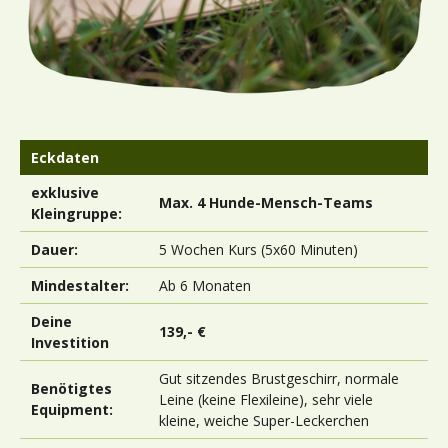
Eckdaten
exklusive
Max. 4 Hunde-Mensch-Teams
Kleingruppe:
Dauer:
5 Wochen Kurs (5x60 Minuten)
Mindestalter:
Ab 6 Monaten
Deine
139,- €
Investition
Gut sitzendes Brustgeschirr, normale
Benötigtes
Leine (keine Flexileine), sehr viele
Equipment:
kleine, weiche Super-Leckerchen