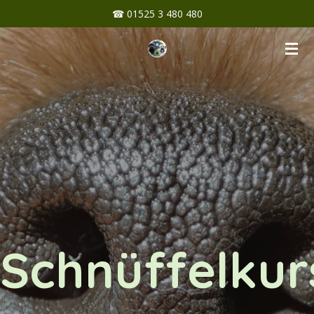
☎ 01525 3 480 480
Zum
Hauptinhalt
springen
Schnüffelkur