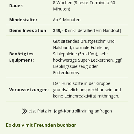
8 Wochen (8 feste Termine à 60
Dauer:
Minuten)
Mindestalter:
Ab 9 Monaten
Deine Investition
249,- €
(inkl. detailliertem Handout)
Gut sitzendes Brustgeschirr und
Halsband, normale Führleine,
Benötigtes
Schleppleine (5m-10m), sehr
Equipment:
hochwertige Super-Leckerchen, ggf.
Lieblingsspielzeug oder
Futterdummy.
Der Hund sollte in der Gruppe
Voraussetzungen:
grundsätzlich ansprechbar sein und
keine Leinenreaktivität mitbringen.
Jetzt Platz im Jagd-Kontrolltraining anfragen
Exklusiv mit Freunden buchbar