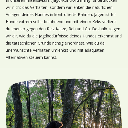
In unserem Intensivkurs „Jagd-Kontrolltraining“ unterdrücken
wir nicht das Verhalten, sondern wir lenken die natürlichen
Anlagen deines Hundes in kontrollierte Bahnen. Jagen ist für
Hunde extrem selbstbelohnend und mit einem Keks verlierst
du ebenso gegen den Reiz Katze, Reh und Co. Deshalb zeigen
wir dir, wie du die Jagdbedürfnisse deines Hundes erkennst und
die tatsächlichen Gründe richtig einordnest. Wie du da
unerwünschte Verhalten umlenkst und mit adäquaten
Alternativen steuern kannst.