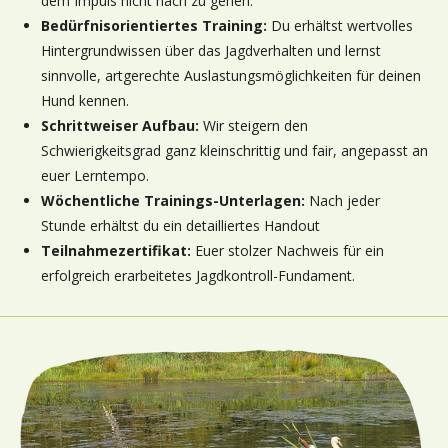
dem Impuls nicht nach zu gehen.
Bedürfnisorientiertes Training:
Du erhältst wertvolles
Hintergrundwissen über das Jagdverhalten und lernst
sinnvolle, artgerechte Auslastungsmöglichkeiten für deinen
Hund kennen.
Schrittweiser Aufbau:
Wir steigern den
Schwierigkeitsgrad ganz kleinschrittig und fair, angepasst an
euer Lerntempo.
Wöchentliche Trainings-Unterlagen:
Nach jeder
Stunde erhältst du ein detailliertes Handout
Teilnahmezertifikat:
Euer stolzer Nachweis für ein
erfolgreich erarbeitetes Jagdkontroll-Fundament.