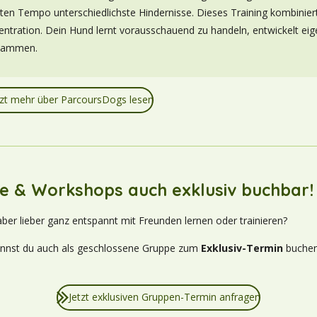
rten Tempo unterschiedlichste Hindernisse. Dieses Training kombinier
ntration. Dein Hund lernt vorausschauend zu handeln, entwickelt ei
usammen.
tzt mehr über ParcoursDogs lesen
e & Workshops auch exklusiv buchbar!
ber lieber ganz entspannt mit Freunden lernen oder trainieren?
nnst du auch als geschlossene Gruppe zum
Exklusiv-Termin
buchen.
Jetzt exklusiven Gruppen-Termin anfragen