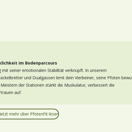
klichkeit im Bodenparcours
 mit seiner emotionalen Stabilität verknüpft. In unserem
ckelbretter und Dualgassen lernt dein Vierbeiner, seine Pfoten bewu
Meistern der Stationen stärkt die Muskulatur, verbessert die
trauen auf.
Jetzt mehr über PfotenFit lesen