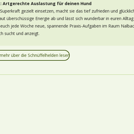
g: Artgerechte Auslastung für deinen Hund
perkraft gezielt einsetzen, macht sie das tief zufrieden und glücklic
aut überschüssige Energie ab und lässt sich wunderbar in euren Alltag
en euch jede Woche neue, spannende Praxis-Aufgaben im Raum Nalbac
ch sucht und anzeigt.
 mehr über die Schnüffelhelden lesen