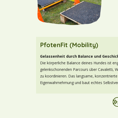
PfotenFit (Mobility)
Gelassenheit durch Balance und Geschic
Die körperliche Balance deines Hundes ist eng
gelenkschonenden Parcours über Cavaletti, Wa
zu koordinieren. Das langsame, konzentrierte 
Eigenwahrnehmung und baut echtes Selbstver