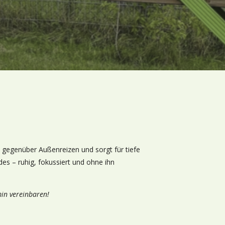
nz gegenüber Außenreizen und sorgt für tiefe
es – ruhig, fokussiert und ohne ihn
min vereinbaren!