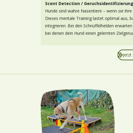
Scent Detection / Geruchsidentifizierun
Hunde sind wahre Nasentiere – wenn sie ihre Su
Dieses mentale Training lastet optimal aus, b
integrieren. Bei den Schnüffelhelden erwart
bei denen dein Hund einen gelernten Zielgeru
Jetzt