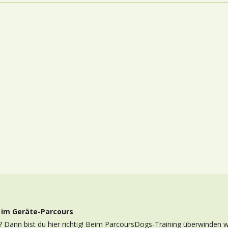
 im Geräte-Parcours
 Dann bist du hier richtig! Beim ParcoursDogs-Training überwinden w