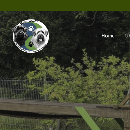
Zum
Hauptinhalt
springen
Home
Ü