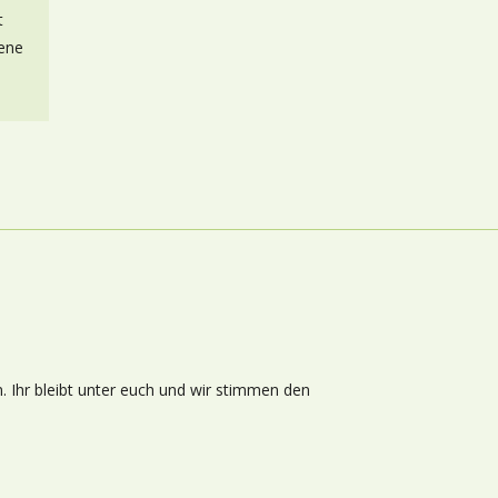
t
gene
 Ihr bleibt unter euch und wir stimmen den