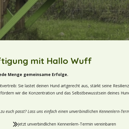
tigung mit Hallo Wuff
d jede Menge gemeinsame Erfolge.
itvertreib: Sie lastet deinen Hund artgerecht aus, stärkt seine Resilie
 fördern wir die Konzentration und das Selbstbewusstsein deines Hund
 zu euch passt? Lass uns einfach einen unverbindlichen Kennenlern-Ter
Jetzt unverbindlichen Kennenlern-Termin vereinbaren