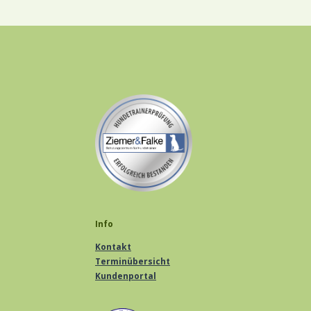
Info
Kontakt
Terminübersicht
Kundenportal