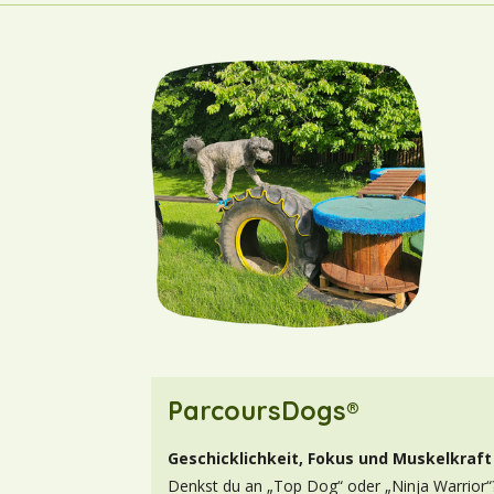
ParcoursDogs®
Geschicklichkeit, Fokus und Muskelkraft
Denkst du an „Top Dog“ oder „Ninja Warrior“?