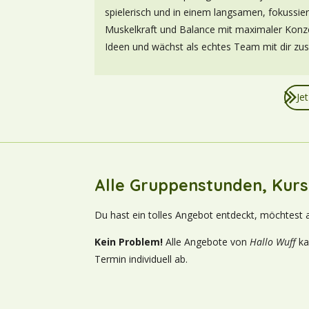
spielerisch und in einem langsamen, fokussie
Muskelkraft und Balance mit maximaler Konze
Ideen und wächst als echtes Team mit dir z
Je
Alle Gruppenstunden, Kurs
Du hast ein tolles Angebot entdeckt, möchtest a
Kein Problem!
Alle Angebote von
Hallo Wuff
ka
Termin individuell ab.