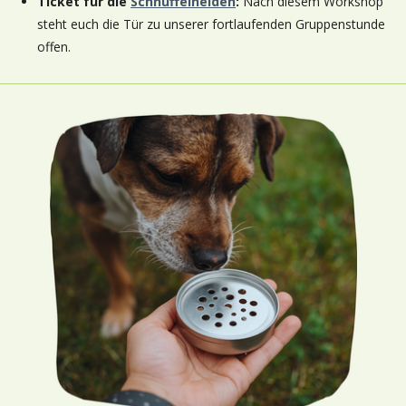
Ticket für die
Schnüffelhelden
:
Nach diesem Workshop
steht euch die Tür zu unserer fortlaufenden Gruppenstunde
offen.