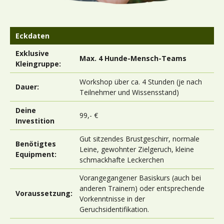
Eckdaten
Exklusive
Max. 4 Hunde-Mensch-Teams
Kleingruppe:
Workshop über ca. 4 Stunden (je nach
Dauer:
Teilnehmer und Wissensstand)
Deine
99,- €
Investition
Gut sitzendes Brustgeschirr, normale
Benötigtes
Leine, gewohnter Zielgeruch, kleine
Equipment:
schmackhafte Leckerchen
Vorangegangener Basiskurs (auch bei
anderen Trainern) oder entsprechende
Voraussetzung:
Vorkenntnisse in der
Geruchsidentifikation.