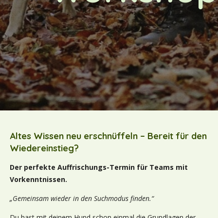
Altes Wissen neu erschnüffeln – Bereit für den
Wiedereinstieg?
Der perfekte Auffrischungs-Termin für Teams mit
Vorkenntnissen.
„Gemeinsam wieder in den Suchmodus finden.“
Du hast mit deinem Hund schon einmal die Grundlagen der