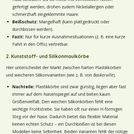
gefertigt werden, drohen zudem Nickelallergien oder
schmerzhaft eingeklemmte Haare.
Beißschutz:
Mangelhaft (kann plattgedrückt oder
durchbissen werden).
Fazit:
Nur für kurze Ausnahmesituationen (z. B. eine kurze
Fahrt in den Öffis) vertretbar.
2. Kunststoff- und Silikonmaulkörbe
Hier unterscheidet der Markt zwischen harten Plastikkörben
und weicheren Silikonvarianten (wie z. B. von
Baskerville
).
Nachteile:
Plastikkörbe sind zwar günstig, liegen aber fast
immer auf dem Nasenspiegel auf und bieten kaum
Größenvielfalt. Den weichen Silikonkörben fehlt eine
wichtige Frontstrebe. Sie haben oft nur einen H-förmigen
Steg vor der Nase. Dadurch bietet das flexible Material
keinen echten Schutz – ein Durchbeißen ist bei diesen
Modellen keine Seltenheit. Beiden Varianten fehlt der nötige