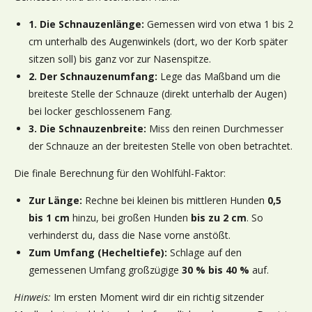
1. Die Schnauzenlänge:
Gemessen wird von etwa 1 bis 2
cm unterhalb des Augenwinkels (dort, wo der Korb später
sitzen soll) bis ganz vor zur Nasenspitze.
2. Der Schnauzenumfang:
Lege das Maßband um die
breiteste Stelle der Schnauze (direkt unterhalb der Augen)
bei locker geschlossenem Fang.
3. Die Schnauzenbreite:
Miss den reinen Durchmesser
der Schnauze an der breitesten Stelle von oben betrachtet.
Die finale Berechnung für den Wohlfühl-Faktor:
Zur Länge:
Rechne bei kleinen bis mittleren Hunden
0,5
bis 1 cm
hinzu, bei großen Hunden
bis zu 2 cm
. So
verhinderst du, dass die Nase vorne anstößt.
Zum Umfang (Hecheltiefe):
Schlage auf den
gemessenen Umfang großzügige
30 % bis 40 %
auf.
Hinweis:
Im ersten Moment wird dir ein richtig sitzender