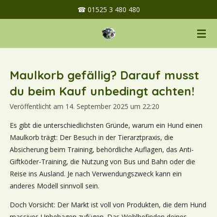
☎ 01525 3 480 480
Zum
Hauptinhalt
springen
Maulkorb gefällig? Darauf musst
du beim Kauf unbedingt achten!
Veröffentlicht am 14. September 2025 um 22:20
Es gibt die unterschiedlichsten Gründe, warum ein Hund einen
Maulkorb trägt: Der Besuch in der Tierarztpraxis, die
Absicherung beim Training, behördliche Auflagen, das Anti-
Giftköder-Training, die Nutzung von Bus und Bahn oder die
Reise ins Ausland. Je nach Verwendungszweck kann ein
anderes Modell sinnvoll sein.
Doch Vorsicht: Der Markt ist voll von Produkten, die dem Hund
massives Unbehagen zufügen. Das Wohlbefinden deines