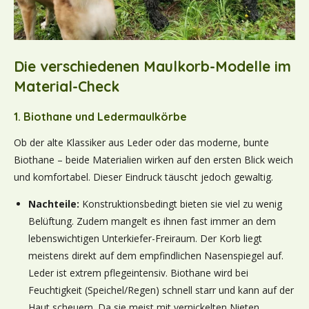
Die verschiedenen Maulkorb-Modelle im
Material-Check
1. Biothane und Ledermaulkörbe
Ob der alte Klassiker aus Leder oder das moderne, bunte
Biothane – beide Materialien wirken auf den ersten Blick weich
und komfortabel. Dieser Eindruck täuscht jedoch gewaltig.
Nachteile:
Konstruktionsbedingt bieten sie viel zu wenig
Belüftung. Zudem mangelt es ihnen fast immer an dem
lebenswichtigen Unterkiefer-Freiraum. Der Korb liegt
meistens direkt auf dem empfindlichen Nasenspiegel auf.
Leder ist extrem pflegeintensiv. Biothane wird bei
Feuchtigkeit (Speichel/Regen) schnell starr und kann auf der
Haut scheuern. Da sie meist mit vernickelten Nieten