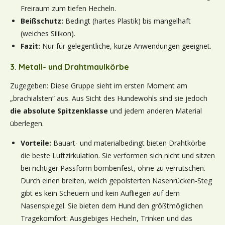
Freiraum zum tiefen Hecheln.
Beißschutz:
Bedingt (hartes Plastik) bis mangelhaft
(weiches Silikon).
Fazit:
Nur für gelegentliche, kurze Anwendungen geeignet.
3. Metall- und Drahtmaulkörbe
Zugegeben: Diese Gruppe sieht im ersten Moment am
„brachialsten“ aus. Aus Sicht des Hundewohls sind sie jedoch
die absolute Spitzenklasse
und jedem anderen Material
überlegen.
Vorteile:
Bauart- und materialbedingt bieten Drahtkörbe
die beste Luftzirkulation. Sie verformen sich nicht und sitzen
bei richtiger Passform bombenfest, ohne zu verrutschen.
Durch einen breiten, weich gepolsterten Nasenrücken-Steg
gibt es kein Scheuern und kein Aufliegen auf dem
Nasenspiegel. Sie bieten dem Hund den größtmöglichen
Tragekomfort: Ausgiebiges Hecheln, Trinken und das