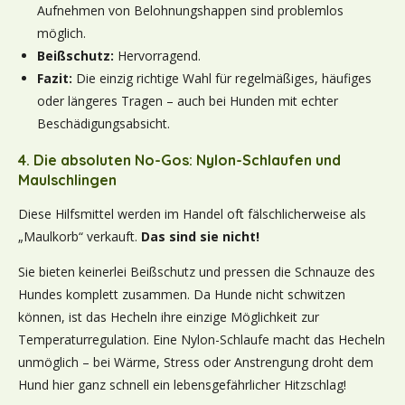
Aufnehmen von Belohnungshappen sind problemlos
möglich.
Beißschutz:
Hervorragend.
Fazit:
Die einzig richtige Wahl für regelmäßiges, häufiges
oder längeres Tragen – auch bei Hunden mit echter
Beschädigungsabsicht.
4. Die absoluten No-Gos: Nylon-Schlaufen und
Maulschlingen
Diese Hilfsmittel werden im Handel oft fälschlicherweise als
„Maulkorb“ verkauft.
Das sind sie nicht!
Sie bieten keinerlei Beißschutz und pressen die Schnauze des
Hundes komplett zusammen. Da Hunde nicht schwitzen
können, ist das Hecheln ihre einzige Möglichkeit zur
Temperaturregulation. Eine Nylon-Schlaufe macht das Hecheln
unmöglich – bei Wärme, Stress oder Anstrengung droht dem
Hund hier ganz schnell ein lebensgefährlicher Hitzschlag!