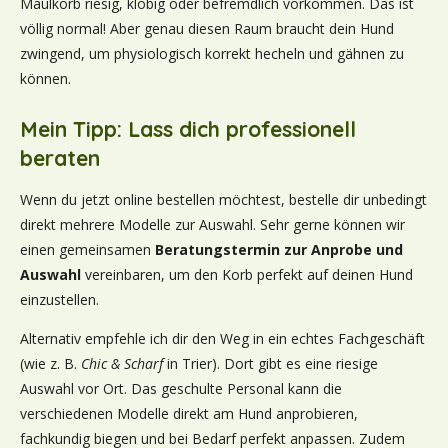
Maulkorb riesig, klobig oder befremdlich vorkommen. Das ist
völlig normal! Aber genau diesen Raum braucht dein Hund
zwingend, um physiologisch korrekt hecheln und gähnen zu
können.
Mein Tipp: Lass dich professionell
beraten
Wenn du jetzt online bestellen möchtest, bestelle dir unbedingt
direkt mehrere Modelle zur Auswahl. Sehr gerne können wir
einen gemeinsamen
Beratungstermin zur Anprobe und
Auswahl
vereinbaren, um den Korb perfekt auf deinen Hund
einzustellen.
Alternativ empfehle ich dir den Weg in ein echtes Fachgeschäft
(wie z. B.
Chic & Scharf
in Trier). Dort gibt es eine riesige
Auswahl vor Ort. Das geschulte Personal kann die
verschiedenen Modelle direkt am Hund anprobieren,
fachkundig biegen und bei Bedarf perfekt anpassen. Zudem