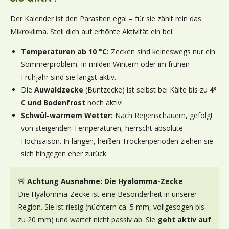
Der Kalender ist den Parasiten egal – für sie zählt rein das
Mikroklima. Stell dich auf erhöhte Aktivität ein bei:
Temperaturen ab 10 °C:
Zecken sind keineswegs nur ein
Sommerproblem. In milden Wintern oder im frühen
Frühjahr sind sie längst aktiv.
Die
Auwaldzecke
(Buntzecke) ist selbst bei Kälte bis zu
4º
C und Bodenfrost
noch aktiv!
Schwül-warmem Wetter:
Nach Regenschauern, gefolgt
von steigenden Temperaturen, herrscht absolute
Hochsaison. In langen, heißen Trockenperioden ziehen sie
sich hingegen eher zurück.
🚨
Achtung Ausnahme: Die Hyalomma-Zecke
Die Hyalomma-Zecke ist eine Besonderheit in unserer
Region. Sie ist riesig (nüchtern ca. 5 mm, vollgesogen bis
zu 20 mm) und wartet nicht passiv ab. Sie
geht aktiv auf