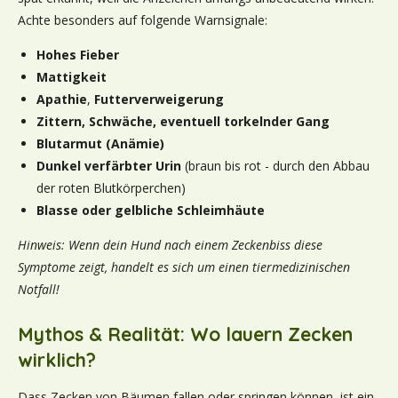
Achte besonders auf folgende Warnsignale:
Hohes Fieber
Mattigkeit
Apathie
,
Futterverweigerung
Zittern,
Schwäche, eventuell torkelnder Gang
Blutarmut (Anämie)
Dunkel verfärbter Urin
(braun bis rot - durch den Abbau
der roten Blutkörperchen)
Blasse oder gelbliche Schleimhäute
Hinweis: Wenn dein Hund nach einem Zeckenbiss diese
Symptome zeigt, handelt es sich um einen tiermedizinischen
Notfall!
Mythos & Realität: Wo lauern Zecken
wirklich?
Dass Zecken von Bäumen fallen oder springen können, ist ein