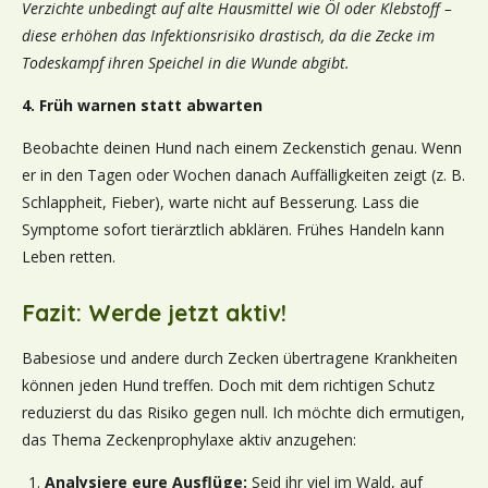
Verzichte unbedingt auf alte Hausmittel wie Öl oder Klebstoff –
diese erhöhen das Infektionsrisiko drastisch, da die Zecke im
Todeskampf ihren Speichel in die Wunde abgibt.
4. Früh warnen statt abwarten
Beobachte deinen Hund nach einem Zeckenstich genau. Wenn
er in den Tagen oder Wochen danach Auffälligkeiten zeigt (z. B.
Schlappheit, Fieber), warte nicht auf Besserung. Lass die
Symptome sofort tierärztlich abklären. Frühes Handeln kann
Leben retten.
Fazit: Werde jetzt aktiv!
Babesiose und andere durch Zecken übertragene Krankheiten
können jeden Hund treffen. Doch mit dem richtigen Schutz
reduzierst du das Risiko gegen null. Ich möchte dich ermutigen,
das Thema Zeckenprophylaxe aktiv anzugehen:
Analysiere eure Ausflüge:
Seid ihr viel im Wald, auf