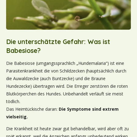
Die unterschätzte Gefahr: Was ist
Babesiose?
Die Babesiose
(umgangssprachlich „Hundemalaria“)
ist eine
Parasitenkrankheit die von Schildzecken (hauptsächlich durch
die Auwaldzecke (auch Buntzecke) und die Braune
Hundezecke) übertragen wird. Die Erreger zerstören die roten
Blutkörperchen des Hundes. Unbehandelt verläuft sie meist
tödlich.
Das Heimtückische daran:
Die Symptome sind extrem
vielseitig.
Die Krankheit ist heute zwar gut behandelbar, wird aber oft zu
spät erkannt, weil die Anzeichen anfangs unbedeutend wirken.