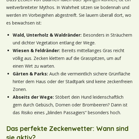
weitverbreiteter Mythos. In Wahrheit sitzen sie bodennah und
werden im Vorbeigehen abgestreift. Sie lauern überall dort, wo
es bewachsen ist:
Wald, Unterholz & Waldränder:
Besonders in Sträuchern
und dichter Vegetation entlang der Wege.
Wiesen & Feldränder:
Bereits mittellanges Gras reicht
völlig aus. Zecken klettern auf die Grasspitzen, um auf
einen Wirt zu warten.
Gärten & Parks:
Auch die vermeintlich sichere Grünfläche
hinter dem Haus oder der Stadtpark sind keine zeckenfreien
Zonen.
Abseits der Wege:
Stöbert dein Hund leidenschaftlich
gern durch Gebüsch, Dornen oder Brombeeren? Dann ist
das Risiko eines „blinden Passagiers“ besonders hoch.
Das perfekte Zeckenwetter: Wann sind
sie aktiv?