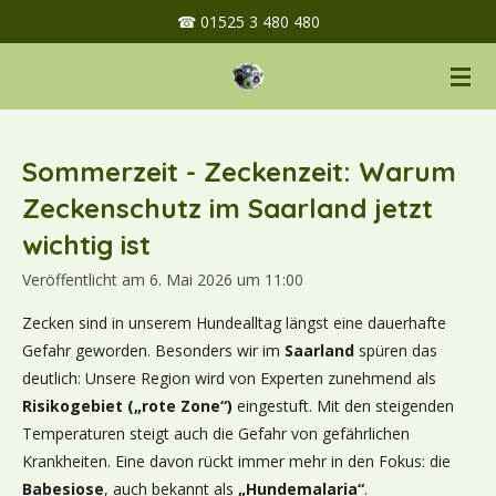
☎ 01525 3 480 480
Zum
Hauptinhalt
springen
Sommerzeit - Zeckenzeit: Warum
Zeckenschutz im Saarland jetzt
wichtig ist
Veröffentlicht am 6. Mai 2026 um 11:00
Zecken sind in unserem Hundealltag längst eine dauerhafte
Gefahr geworden. Besonders wir im
Saarland
spüren das
deutlich: Unsere Region wird von Experten zunehmend als
Risikogebiet („rote Zone“)
eingestuft. Mit den steigenden
Temperaturen steigt auch die Gefahr von gefährlichen
Krankheiten. Eine davon rückt immer mehr in den Fokus: die
Babesiose
, auch bekannt als
„Hundemalaria“
.