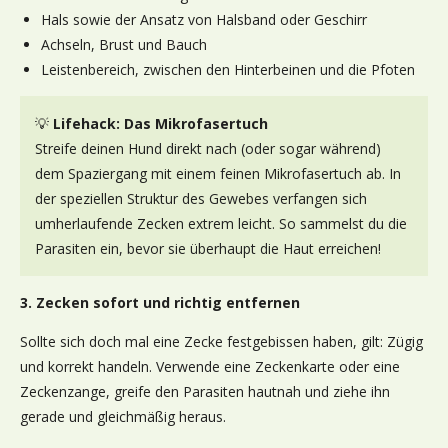
Hals sowie der Ansatz von Halsband oder Geschirr
Achseln, Brust und Bauch
Leistenbereich, zwischen den Hinterbeinen und die Pfoten
💡
Lifehack: Das Mikrofasertuch
Streife deinen Hund direkt nach (oder sogar während)
dem Spaziergang mit einem feinen Mikrofasertuch ab. In
der speziellen Struktur des Gewebes verfangen sich
umherlaufende Zecken extrem leicht. So sammelst du die
Parasiten ein, bevor sie überhaupt die Haut erreichen!
3. Zecken sofort und richtig entfernen
Sollte sich doch mal eine Zecke festgebissen haben, gilt: Zügig
und korrekt handeln. Verwende eine Zeckenkarte oder eine
Zeckenzange, greife den Parasiten hautnah und ziehe ihn
gerade und gleichmäßig heraus.