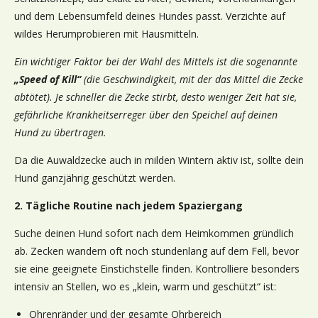
und dem Lebensumfeld deines Hundes passt. Verzichte auf
wildes Herumprobieren mit Hausmitteln.
Ein wichtiger Faktor bei der Wahl des Mittels ist die sogenannte
„Speed of Kill“
(die Geschwindigkeit, mit der das Mittel die Zecke
abtötet). Je schneller die Zecke stirbt, desto weniger Zeit hat sie,
gefährliche Krankheitserreger über den Speichel auf deinen
Hund zu übertragen.
Da die Auwaldzecke auch in milden Wintern aktiv ist, sollte dein
Hund ganzjährig geschützt werden.
2. Tägliche Routine nach jedem Spaziergang
Suche deinen Hund sofort nach dem Heimkommen gründlich
ab. Zecken wandern oft noch stundenlang auf dem Fell, bevor
sie eine geeignete Einstichstelle finden. Kontrolliere besonders
intensiv an Stellen, wo es „klein, warm und geschützt“ ist:
Ohrenränder und der gesamte Ohrbereich